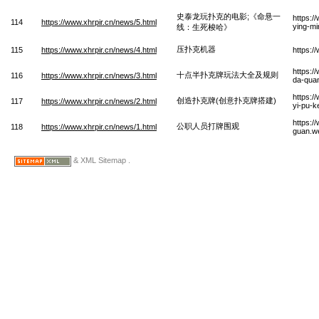
史泰龙玩扑克的电影;《命悬一
https:/
114
https://www.xhrpir.cn/news/5.html
ying-mi
线：生死梭哈》
压扑克机器
115
https://www.xhrpir.cn/news/4.html
https:/
https:/
十点半扑克牌玩法大全及规则
116
https://www.xhrpir.cn/news/3.html
da-quan
https:/
创造扑克牌(创意扑克牌搭建)
117
https://www.xhrpir.cn/news/2.html
yi-pu-k
https:/
公职人员打牌围观
118
https://www.xhrpir.cn/news/1.html
guan.w
& XML Sitemap .