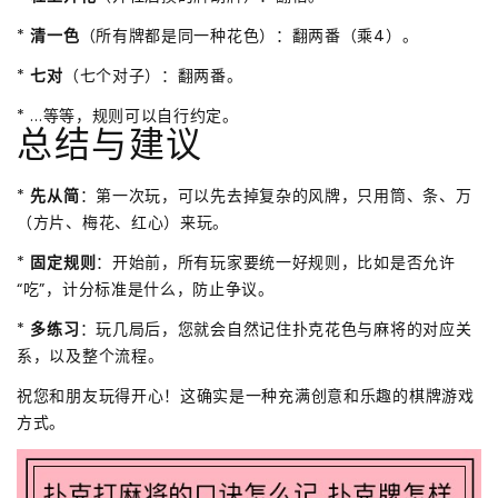
*
清一色
（所有牌都是同一种花色）：翻两番（乘4）。
*
七对
（七个对子）：翻两番。
* ...等等，规则可以自行约定。
总结与建议
*
先从简
：第一次玩，可以先去掉复杂的风牌，只用筒、条、万
（方片、梅花、红心）来玩。
*
固定规则
：开始前，所有玩家要统一好规则，比如是否允许
“吃”，计分标准是什么，防止争议。
*
多练习
：玩几局后，您就会自然记住扑克花色与麻将的对应关
系，以及整个流程。
祝您和朋友玩得开心！这确实是一种充满创意和乐趣的棋牌游戏
方式。