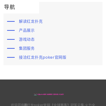
导航
解读红龙扑克
产品展示
游戏动态
集团服务
接洽红龙扑克poker官网版
欢迎莅临▓红龙poker官网【全球赛事】冠军云集,火力全