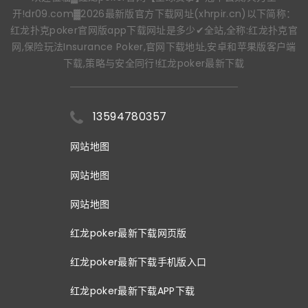
开!dr09.com▓2026最新版官方下载网址(xhrpir.cn)以下简称：
红龙扑克poker官网版app下载网址是多少✔全站,全称:红龙扑克官
网,保险玩法Insurance Poker,官网下载地址,安卓和苹果版客户端
下载,策略与安全同行!红龙poker最新下载
13594780357
网站地图
网站地图
网站地图
红龙poker最新下载网页版
红龙poker最新下载手机版入口
红龙poker最新下载APP下载