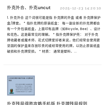
扑克外合、扑克uncut
2025-12-23 14:20:10
1. 扑克外合 这个词很可能是指 扑克牌的外盒 或者 扑克牌保护
盒/牌套。 * 指扑克牌的原装纸盒： 每一副全新的扑克牌都会
有一个外包装纸盒，上面印有品牌（如Bicycle, Bee）、设计
和花色。这是最常见的理解。 * 指扑克牌保护壳： 对于扑克
牌收藏者或魔术师、花式切牌爱好者来说，他们经常会使用更
坚固的保护盒来存放珍贵的或经常使用的牌，以防止原装纸盒
破损和扑克牌受损。 * 材质： 通常是塑料、...
扑克残局得胜攻略手机版 扑克牌残局规则