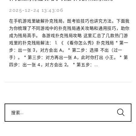
2025-12-24 13:43:06
在手机游戏里破解扑克残局，既考验技巧也讲究方法。下面我
为你梳理了不同游戏中的扑克残局通关攻略和通用技巧，助你
成为残局高手。 各游戏扑克残局攻略 这里汇总了几款热门游
戏里的扑克残局解法： 1. 《 《看你怎么秀》扑克残局 * 第一
步：出一张 3，对方会出 A。 * 第二步：选择 不出（过一
手）。 * 第三步：对方再出一张 A，此时你打出 小王。 * 第
四步：出一张 4，对方会出 2。 * 第五步：...
搜索...