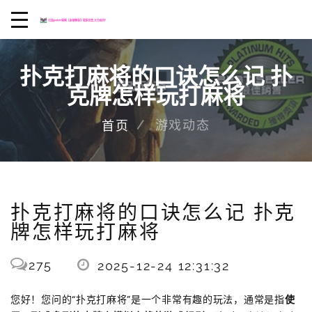
扑克打麻将的口诀怎么记 扑
克牌怎样玩打麻将
游戏动态
首页
扑克打麻将的口诀怎么记 扑克
牌怎样玩打麻将
275
2025-12-24 12:31:32
您好！您问的“扑克打麻将”是一个非常有趣的玩法，通常是指
使