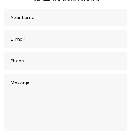
Your Name
E-mail
Phone
Message