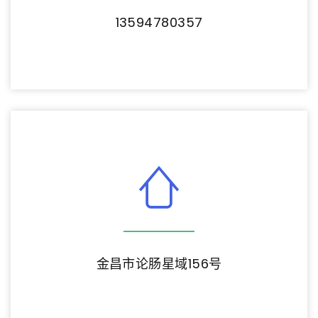
13594780357
金昌市论肠星域156号