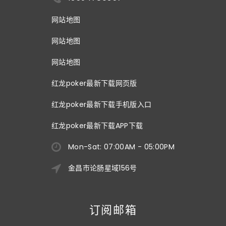
网站地图
网站地图
网站地图
红龙poker最新下载网页版
红龙poker最新下载手机版入口
红龙poker最新下载APP下载
Mon-Sat: 07:00AM - 05:00PM
金昌市论肠星域156号
订阅邮箱