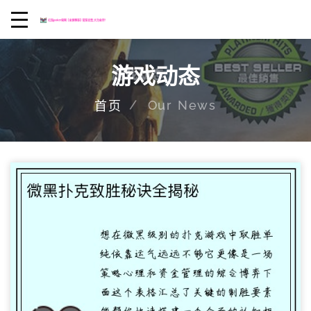
游戏动态
Our News
首页