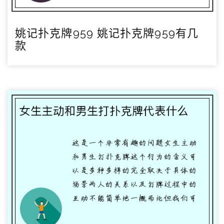
姚记扑克牌959 姚记扑克牌959有几
款