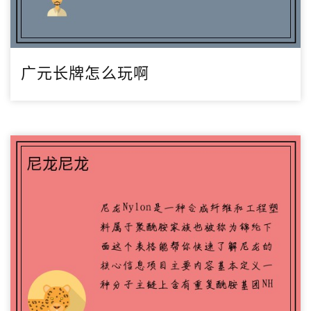
广元长牌怎么玩啊